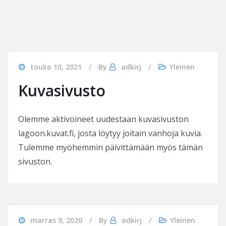
touko 10, 2021
By
adkirj
Yleinen
Kuvasivusto
Olemme aktivoineet uudestaan kuvasivuston
lagoon.kuvat.fi, josta löytyy joitain vanhoja kuvia.
Tulemme myöhemmin päivittämään myös tämän
sivuston.
marras 9, 2020
By
adkirj
Yleinen