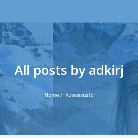
Skip to the content
All posts by adkirj
Home
Kuvasivusto